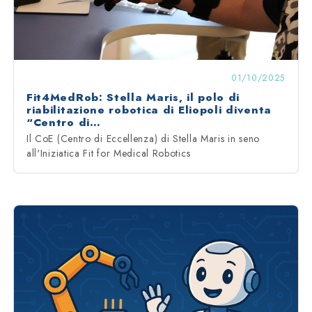
01/10/2025
Fit4MedRob: Stella Maris, il polo di
riabilitazione robotica di Eliopoli diventa
“Centro di…
Il CoE (Centro di Eccellenza) di Stella Maris in seno
all'Iniziatica Fit for Medical Robotics