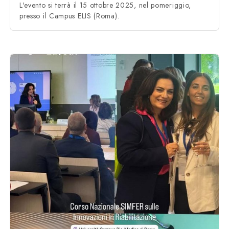
L'evento si terrà il 15 ottobre 2025, nel pomeriggio,
presso il Campus ELIS (Roma).