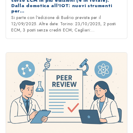
corso ECM in più edizioni (4 in totale):
Dalla domotica all'IOT: nuovi strumenti
per…
Si parte con l'edizione di Budrio prevista per il
12/09/2025. Altre date: Torino: 23/10/2025, 2 posti
ECM, 3 posti senza crediti ECM; Cagliari:…