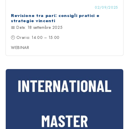
02/09/2025
Revisione tra pari: consigli pratici e
strategie vincenti
📅 Data: 18 settembre 2025
🕙 Orario: 14:00 – 15:00
WEBINAR