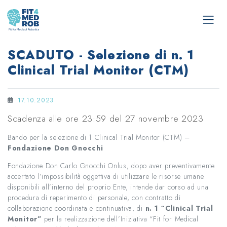
SCADUTO - Selezione di n. 1
Clinical Trial Monitor (CTM)
17.10.2023
Scadenza alle ore 23:59 del 27 novembre 2023
Bando per la selezione di 1 Clinical Trial Monitor (CTM) –
Fondazione Don Gnocchi
Fondazione Don Carlo Gnocchi Onlus, dopo aver preventivamente
accertato l’impossibilità oggettiva di utilizzare le risorse umane
disponibili all’interno del proprio Ente, intende dar corso ad una
procedura di reperimento di personale, con contratto di
collaborazione coordinata e continuativa, di
n. 1 “Clinical Trial
Monitor”
per la realizzazione dell’Iniziativa “Fit for Medical