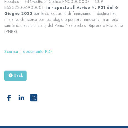
Robotics – Fit4MedRob” Codice PNC0000007 – CUP
B53C22006900001,
in risposta all’Avviso N. 931 del 6
Giugno 2022
per la concessione di finanziamenti destinati ad
iniziative di ricerca per tecnologie e percorsi innovativi in ambito
sanitario e assistenziale, del Piano Nazionale di Ripresa e Resilienza
(PNRR).
Scarica il documento PDF
Back