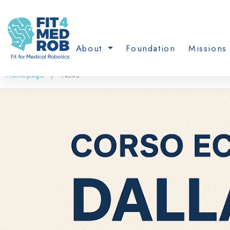
About
Foundation
Missions 
Homepage
News