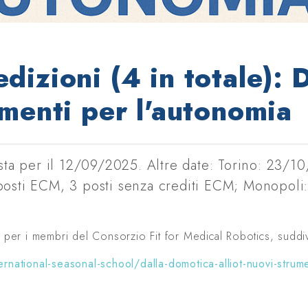
dizioni (4 in totale): 
umenti per l'autonomia
ista per il 12/09/2025. Altre date: Torino: 23/1
posti ECM, 3 posti senza crediti ECM; Monopoli
i per i membri del Consorzio Fit for Medical Robotics, suddivi
ernational-seasonal-school/dalla-domotica-alliot-nuovi-strum