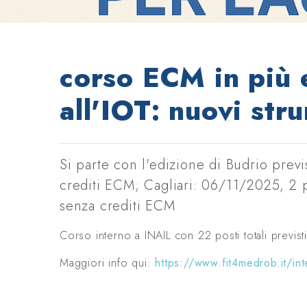
corso ECM in più e
all'IOT: nuovi str
Si parte con l'edizione di Budrio prev
crediti ECM; Cagliari: 06/11/2025, 2 
senza crediti ECM
Corso interno a INAIL con 22 posti totali previst
Maggiori info qui:
https://www.fit4medrob.it/int