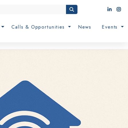
n
Calls & Opportunities
News
Events