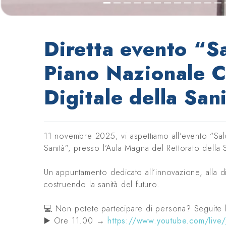
Diretta evento “Sa
Piano Nazionale C
Digitale della San
11 novembre 2025, vi aspettiamo all’evento “Salu
Sanità”, presso l’Aula Magna del Rettorato della 
Un appuntamento dedicato all’innovazione, alla digi
costruendo la sanità del futuro.
💻 Non potete partecipare di persona? Seguite l
▶️ Ore 11.00 →
https://www.youtube.com/liv