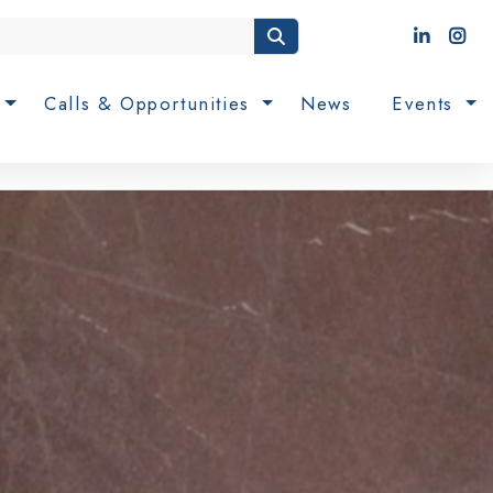
n
Calls & Opportunities
News
Events