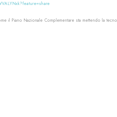
GWVALYNxk?feature=share
e il Piano Nazionale Complementare sta mettendo la tecnolo