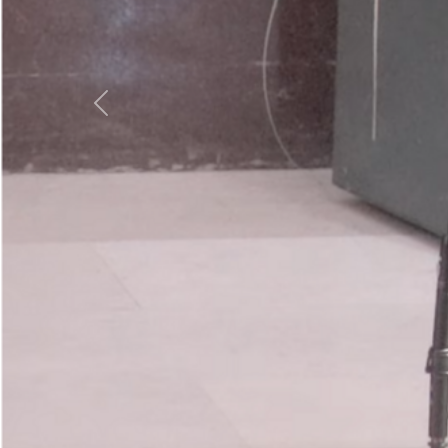
zurück