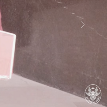
weiter