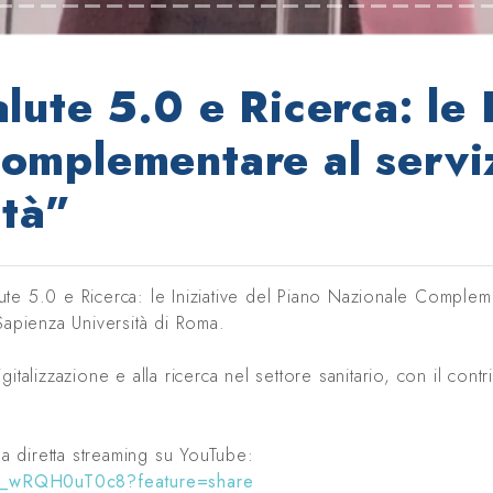
lute 5.0 e Ricerca: le I
omplementare al serviz
ità”
te 5.0 e Ricerca: le Iniziative del Piano Nazionale Complemen
Sapienza Università di Roma.
talizzazione e alla ricerca nel settore sanitario, con il contr
a diretta streaming su YouTube:
e/_wRQH0uT0c8?feature=share