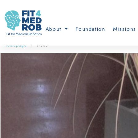
About
Foundation
Missions 
Homepage
News