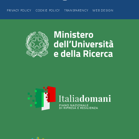
PRIVACY POLICY
COOKIE POLICY
TRANSPARENCY
WEB DESIGN